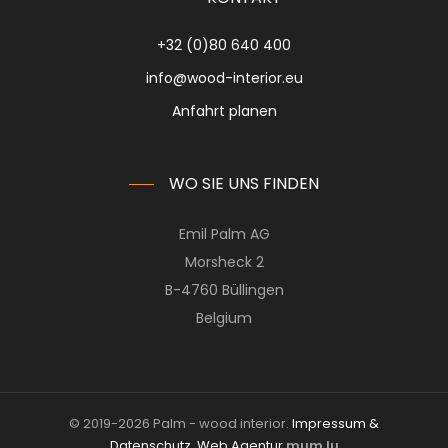
+32 (0)80 640 400
info@wood-interior.eu
Anfahrt planen
WO SIE UNS FINDEN
Emil Palm AG
Morsheck 2
B-4760 Büllingen
Belgium
© 2019-2026 Palm - wood interior.
Impressum &
Datenschutz
.
Web Agentur
mum.lu