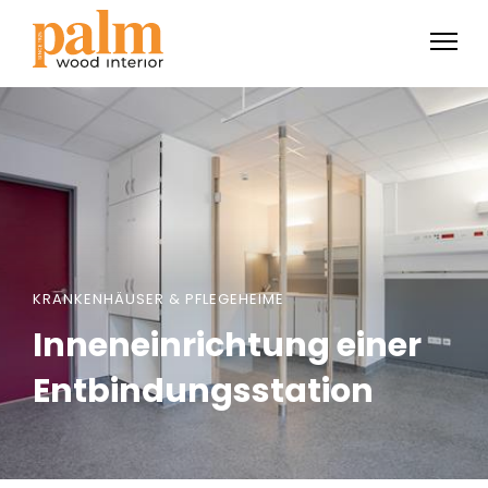
KRANKENHÄUSER & PFLEGEHEIME
Inneneinrichtung einer
Entbindungsstation