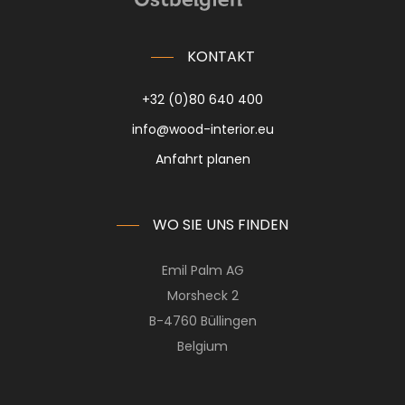
KONTAKT
+32 (0)80 640 400
info@wood-interior.eu
Anfahrt planen
WO SIE UNS FINDEN
Emil Palm AG
Morsheck 2
B-4760 Büllingen
Belgium