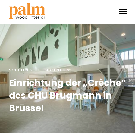
SCHULEN & JUGENDZENTREN
Einrichtung der „Crèche“
des CHU Brugmann in
Brüssel