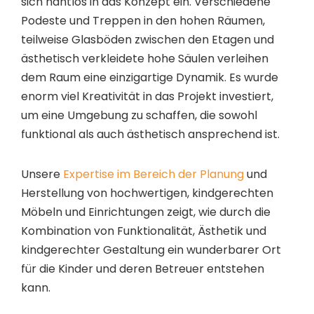
sich nahtlos in das Konzept ein. Verschiedene
Podeste und Treppen in den hohen Räumen,
teilweise Glasböden zwischen den Etagen und
ästhetisch verkleidete hohe Säulen verleihen
dem Raum eine einzigartige Dynamik. Es wurde
enorm viel Kreativität in das Projekt investiert,
um eine Umgebung zu schaffen, die sowohl
funktional als auch ästhetisch ansprechend ist.
Unsere
Expertise im Bereich der Planung
und
Herstellung von hochwertigen, kindgerechten
Möbeln und Einrichtungen
zeigt, wie durch die
Kombination von Funktionalität, Ästhetik und
kindgerechter Gestaltung ein wunderbarer Ort
für die Kinder und deren Betreuer entstehen
kann.