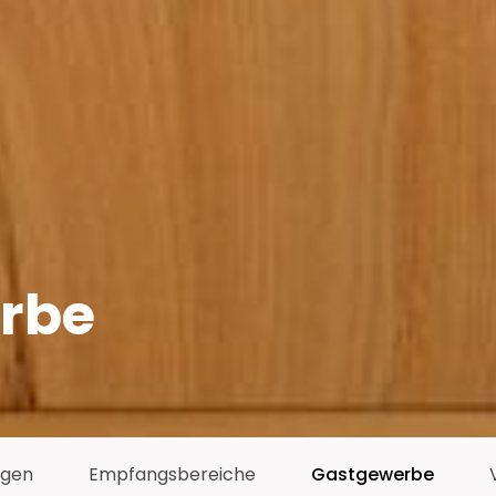
rbe
ngen
Empfangsbereiche
Gastgewerbe