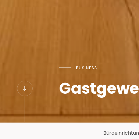
BUSINESS
Gastgewe
Büroeinrichtu