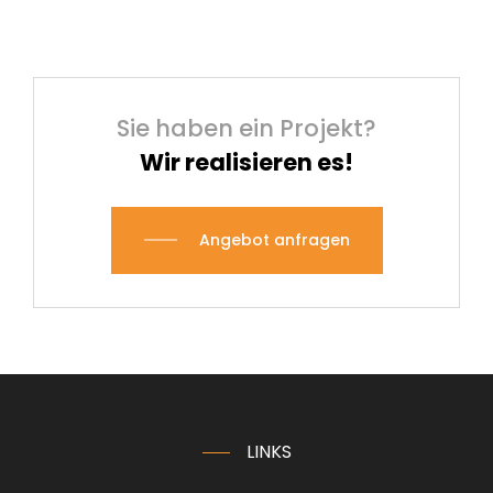
Sie haben ein Projekt?
Wir realisieren es!
Angebot anfragen
LINKS