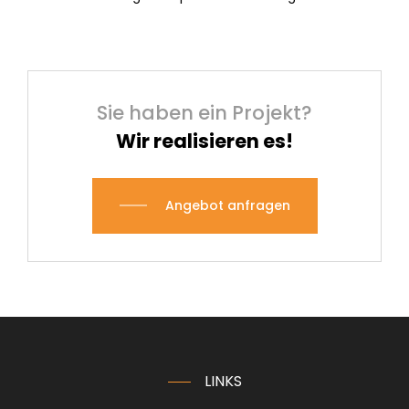
Sie haben ein Projekt?
Wir realisieren es!
Angebot anfragen
LINKS