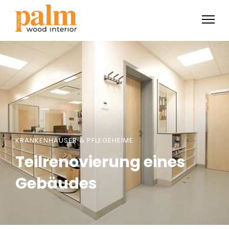
KRANKENHÄUSER & PFLEGEHEIME
Teilrenovierung eines
Gebäudes