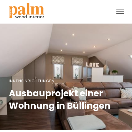
INNENEINRICHTUNGEN
Ausbauprojekt einer
Wohnung in Büllingen