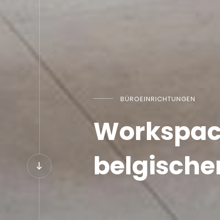
BÜROEINRICHTUNGEN
Workspace
belgische