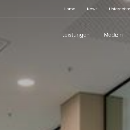
Home
News
Unterneh
Leistungen
Medizin