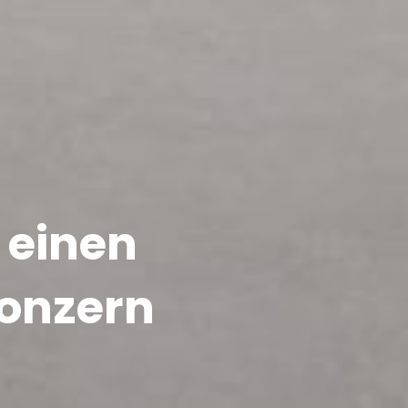
 einen
konzern