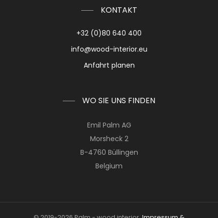
KONTAKT
+32 (0)80 640 400
info@wood-interior.eu
Anfahrt planen
WO SIE UNS FINDEN
Emil Palm AG
Morsheck 2
B-4760 Büllingen
Belgium
© 2019-2026 Palm - wood interior.
Impressum &