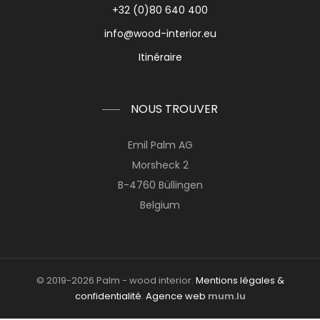
+32 (0)80 640 400
info@wood-interior.eu
Itinéraire
NOUS TROUVER
Emil Palm AG
Morsheck 2
B-4760 Büllingen
Belgium
© 2019-2026 Palm - wood interior.
Mentions légales &
confidentialité
.
Agence web
mum.lu