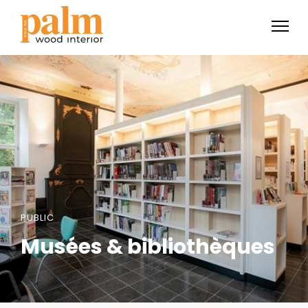
PUBLIC
Musées & bibliothèques