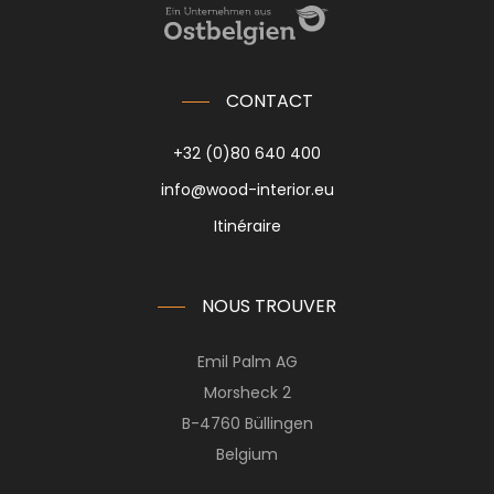
CONTACT
+32 (0)80 640 400
info@wood-interior.eu
Itinéraire
NOUS TROUVER
Emil Palm AG
Morsheck 2
B-4760 Büllingen
Belgium