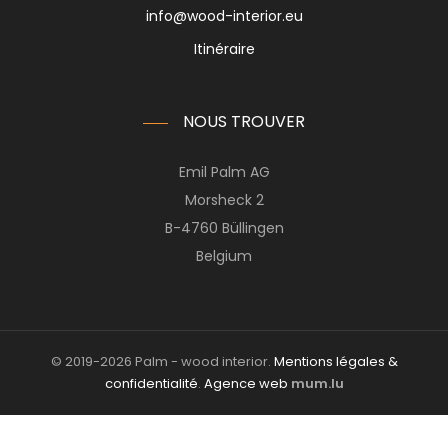
info@wood-interior.eu
Itinéraire
NOUS TROUVER
Emil Palm AG
Morsheck 2
B-4760 Büllingen
Belgium
© 2019-2026 Palm - wood interior.
Mentions légales &
confidentialité
.
Agence web
mum.lu