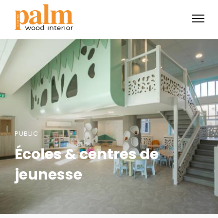
PUBLIC
Écoles & centres de
jeunesse