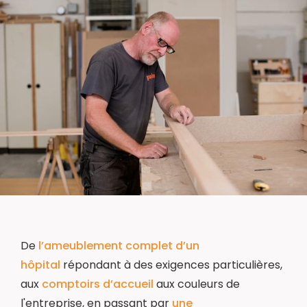
De
l’ameublement complet d’un
hôpital
répondant à des exigences particulières,
aux
comptoirs d’accueil
aux couleurs de
l'entreprise, en passant par
une