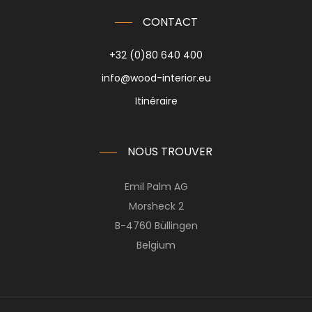
CONTACT
+32 (0)80 640 400
info@wood-interior.eu
Itinéraire
NOUS TROUVER
Emil Palm AG
Morsheck 2
B-4760 Büllingen
Belgium