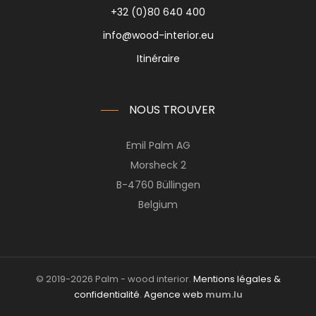
+32 (0)80 640 400
info@wood-interior.eu
Itinéraire
NOUS TROUVER
Emil Palm AG
Morsheck 2
B-4760 Büllingen
Belgium
© 2019-2026 Palm - wood interior.
Mentions légales &
confidentialité
.
Agence web
mum.lu