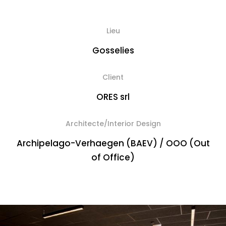
Lieu
Gosselies
Client
ORES srl
Architecte/Interior Design
Archipelago-Verhaegen (BAEV) / OOO (Out
of Office)