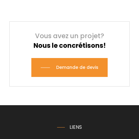
Vous avez un projet?
Nous le concrétisons!
Demande de devis
LIENS