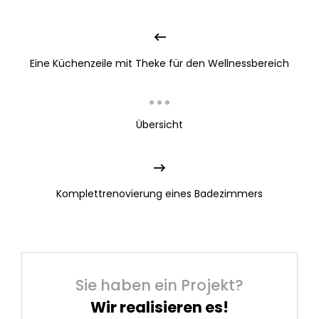
Eine Küchenzeile mit Theke für den Wellnessbereich
Übersicht
Komplettrenovierung eines Badezimmers
Sie haben ein Projekt?
Wir realisieren es!