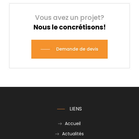
Vous avez un projet?
Nous le concrétisons!
Demande de devis
LIENS
Accueil
Actualités