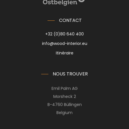
CONTACT
+32 (0)80 640 400
info@wood-interior.eu
Itinéraire
NOUS TROUVER
Emil Palm AG
Morsheck 2
B-4760 Büllingen
Belgium