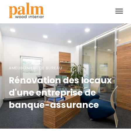
AMEUBLEMENT DE BUREAU
Rénovation des locaux
d'une entreprise de
banque-assurance