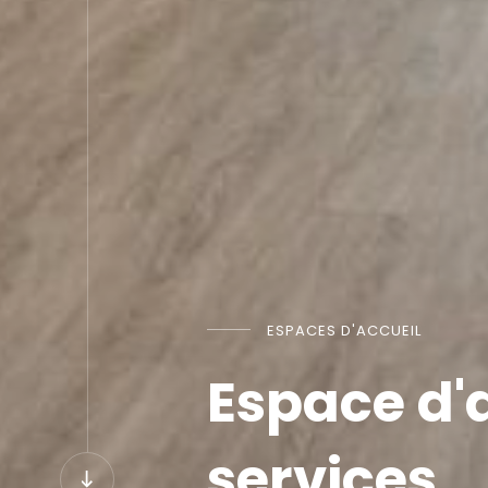
ESPACES D'ACCUEIL
Espace d'a
services