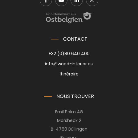
CONTACT
+32 (0)80 640 400
info@wood-interior.eu
Itinéraire
NOUS TROUVER
Emil Palm AG
Morsheck 2
B-4760 Büllingen
Belgium