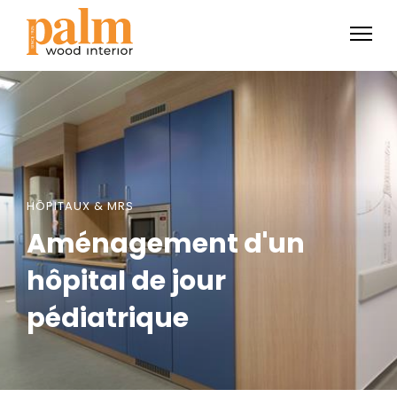
HÔPITAUX & MRS
Aménagement d'un
hôpital de jour
pédiatrique