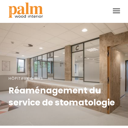
HÔPITAUX & MRS
Réaménagement du
service de stomatologie