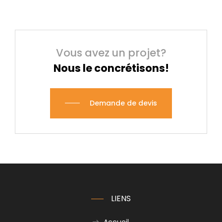
Vous avez un projet?
Nous le concrétisons!
Demande de devis
LIENS
Accueil